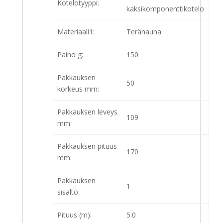
Kotelotyyppi:
kaksikomponenttikotelo
Materiaali1:
Teränauha
Paino g:
150
Pakkauksen
50
korkeus mm:
Pakkauksen leveys
109
mm:
Pakkauksen pituus
170
mm:
Pakkauksen
1
sisältö:
Pituus (m):
5.0