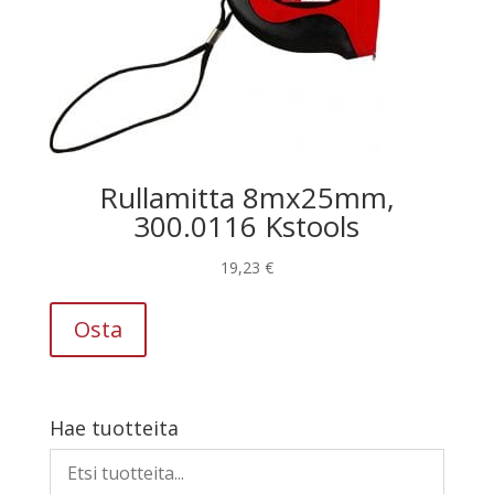
Rullamitta 8mx25mm,
300.0116 Kstools
19,23
€
Osta
Hae tuotteita