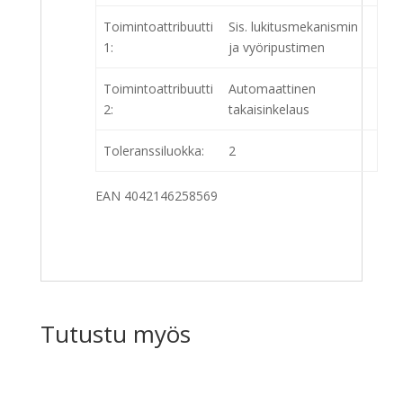
Toimintoattribuutti
Sis. lukitusmekanismin
1:
ja vyöripustimen
Toimintoattribuutti
Automaattinen
2:
takaisinkelaus
Toleranssiluokka:
2
EAN 4042146258569
Tutustu myös