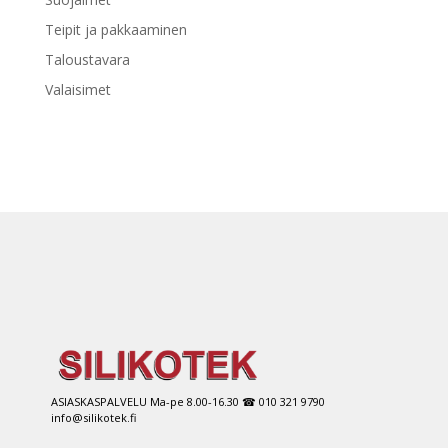
Teipit ja pakkaaminen
Taloustavara
Valaisimet
ASIASKASPALVELU Ma-pe 8.00-16.30 ☎ 010 321 9790
info@silikotek.fi