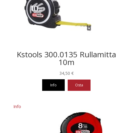
Kstools 300.0135 Rullamitta
10m
34,50
€
Info
Osta
Info