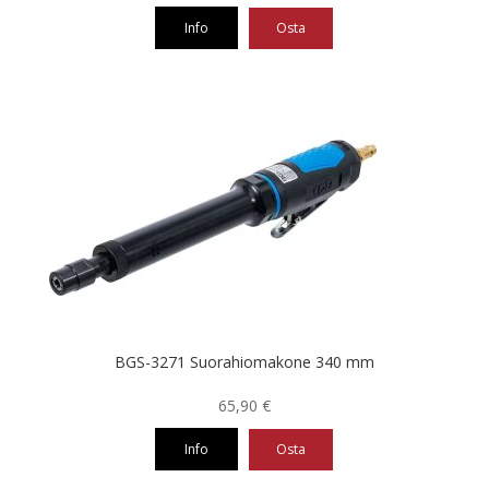
Info
Osta
BGS-3271 Suorahiomakone 340 mm
65,90
€
Info
Osta