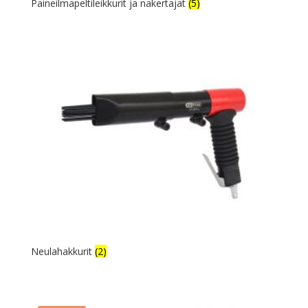
Paineilmapeltileikkurit ja nakertajat
(5)
Neulahakkurit
(2)