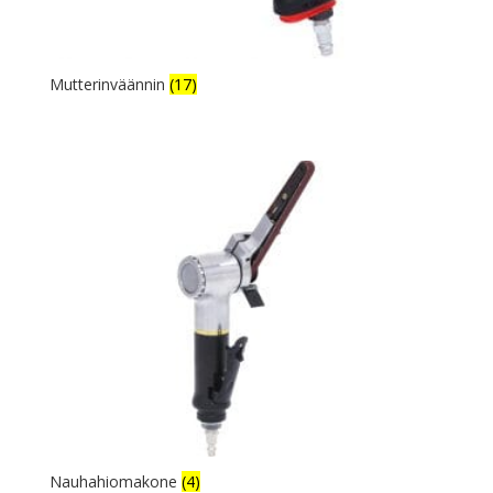
Mutterinväännin
(17)
Nauhahiomakone
(4)