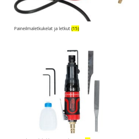
Paineilmaletkukelat ja letkut
(15)