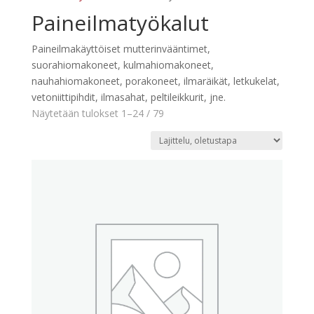
Paineilmatyökalut
Paineilmakäyttöiset mutterinvääntimet,
suorahiomakoneet, kulmahiomakoneet,
nauhahiomakoneet, porakoneet, ilmaräikät, letkukelat,
vetoniittipihdit, ilmasahat, peltileikkurit, jne.
Näytetään tulokset 1–24 / 79