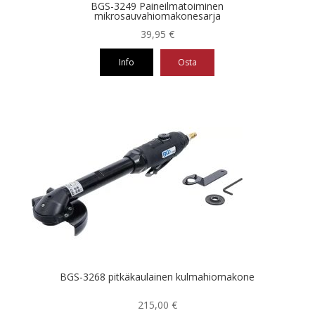
BGS-3249 Paineilmatoiminen
mikrosauvahiomakonesarja
39,95
€
Info
Osta
BGS-3268 pitkäkaulainen kulmahiomakone
215,00
€