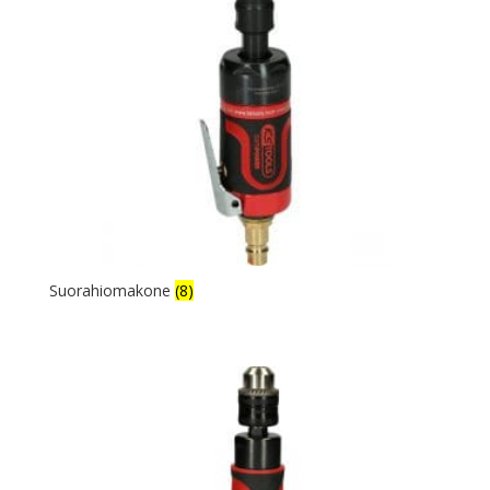
Suorahiomakone
(8)