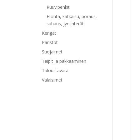
Ruuvipenkit
Hionta, katkaisu, poraus,
sahaus, jyrsinterät
Kengät
Paristot
Suojaimet
Teipit ja pakkaaminen
Taloustavara
Valaisimet