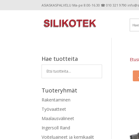
ASIASKASPALVELU Ma-pe 8.00-16.30 ☎ 010 321 9790 info@sil
Hae tuotteita
Etus
Tuoteryhmät
Rakentaminen
Työvaatteet
Maalausvälineet
Ingersoll Rand
Voiteluaineet ja kemikaalit