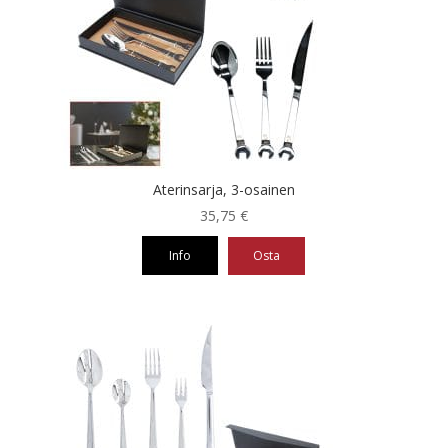
Aterinsarja, 3-osainen
35,75
€
Info
Osta