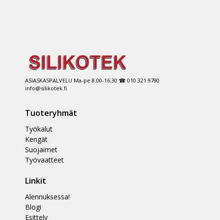
ASIASKASPALVELU Ma-pe 8.00-16.30 ☎ 010 321 9790
info@silikotek.fi
Tuoteryhmät
Työkalut
Kengät
Suojaimet
Työvaatteet
Linkit
Alennuksessa!
Blogi
Esittely