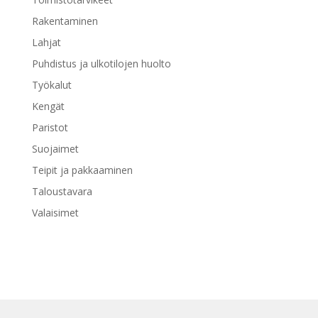
Rakentaminen
Lahjat
Puhdistus ja ulkotilojen huolto
Työkalut
Kengät
Paristot
Suojaimet
Teipit ja pakkaaminen
Taloustavara
Valaisimet