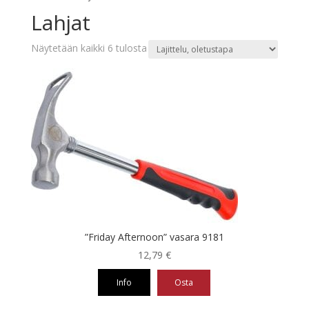
Lahjat
Näytetään kaikki 6 tulosta
”Friday Afternoon” vasara 9181
12,79
€
Info
Osta