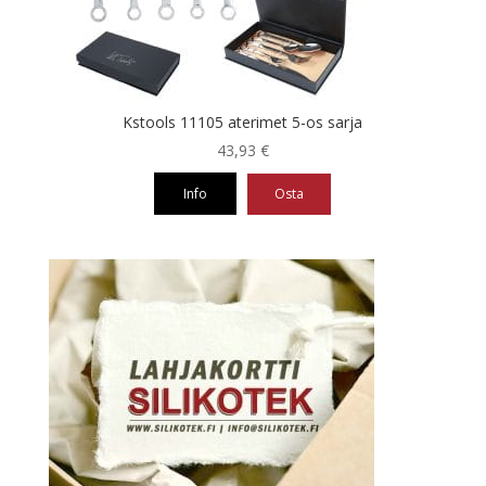
Kstools 11105 aterimet 5-os sarja
43,93
€
Info
Osta