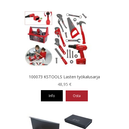
100073 KSTOOLS Lasten työkalusarja
48,95
€
Info
Osta