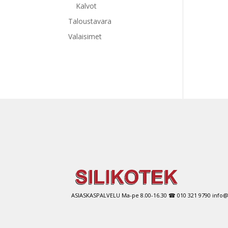
Kalvot
Taloustavara
Valaisimet
ASIASKASPALVELU Ma-pe 8.00-16.30 ☎ 010 321 9790 info@si