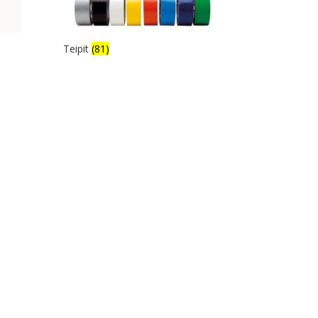
Teipit
(81)