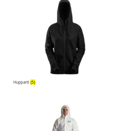
Hupparit
(5)