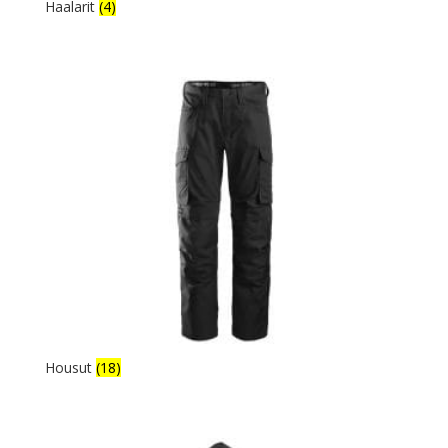
Haalarit
(4)
Housut
(18)