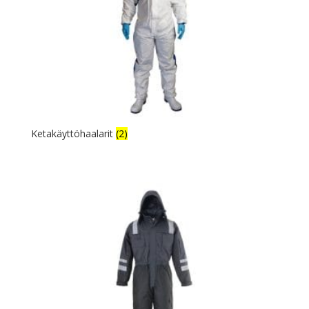
Ketakäyttöhaalarit
(2)