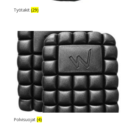
Työtakit
(29)
Polvisuojat
(4)