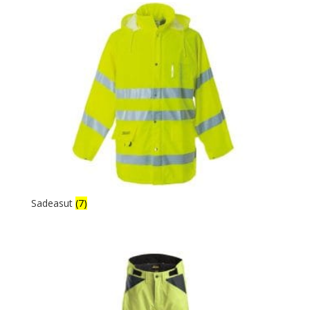
Sadeasut
(7)