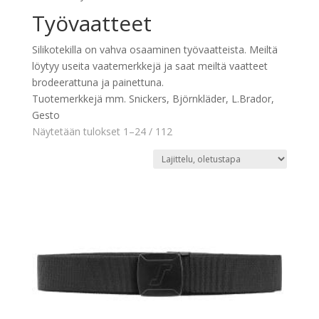
Työvaatteet
Silikotekilla on vahva osaaminen työvaatteista. Meiltä
löytyy useita vaatemerkkejä ja saat meiltä vaatteet
brodeerattuna ja painettuna.
Tuotemerkkejä mm. Snickers, Björnkläder, L.Brador,
Gesto
Näytetään tulokset 1–24 / 112