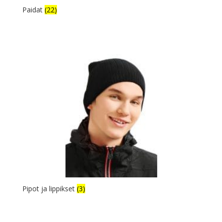
Paidat
(22)
Pipot ja lippikset
(3)