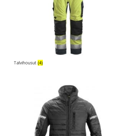
Talvihousut
(4)