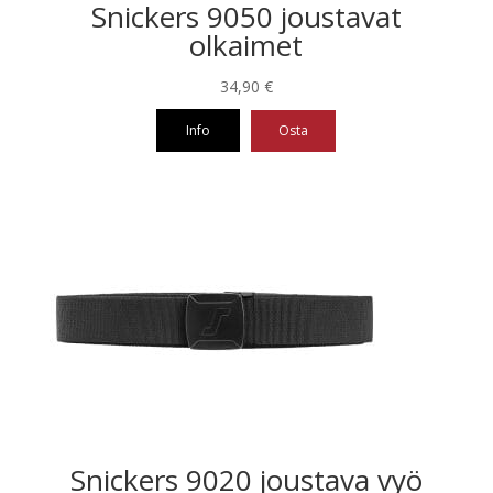
Snickers 9050 joustavat
olkaimet
34,90
€
Info
Osta
Snickers 9020 joustava vyö