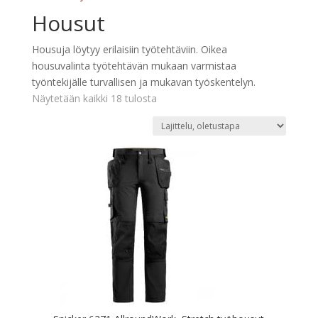
Housut
Housuja löytyy erilaisiin työtehtäviin. Oikea
housuvalinta työtehtävän mukaan varmistaa
työntekijälle turvallisen ja mukavan työskentelyn.
Näytetään kaikki 18 tulosta