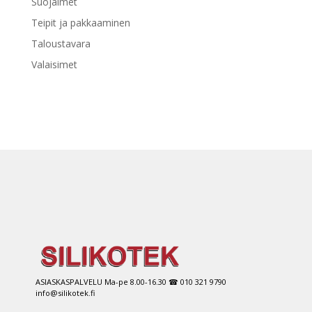
Suojaimet
Teipit ja pakkaaminen
Taloustavara
Valaisimet
ASIASKASPALVELU Ma-pe 8.00-16.30 ☎ 010 321 9790
info@silikotek.fi