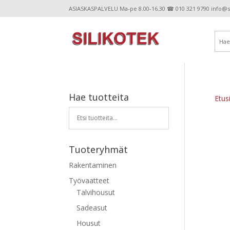
ASIASKASPALVELU Ma-pe 8.00-16.30 ☎ 010 321 9790 info@sil
Hae tuotteita
Etus
Tuoteryhmät
Rakentaminen
Työvaatteet
Talvihousut
Sadeasut
Housut