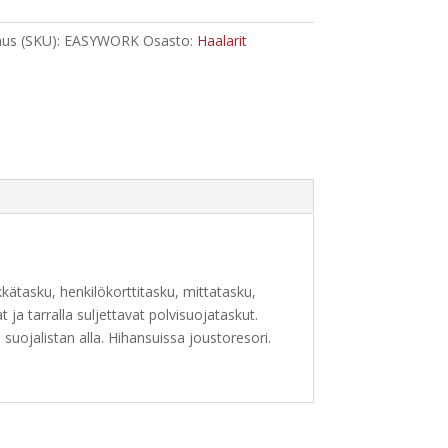
us (SKU):
EASYWORK
Osasto:
Haalarit
kätasku, henkilökorttitasku, mittatasku,
t ja tarralla suljettavat polvisuojataskut.
suojalistan alla. Hihansuissa joustoresori.