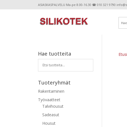
ASIASKASPALVELU Ma-pe 8.00-16.30 ☎ 010 321 9790 info@sil
Hae tuotteita
Etus
Tuoteryhmät
Rakentaminen
Työvaatteet
Talvihousut
Sadeasut
Housut