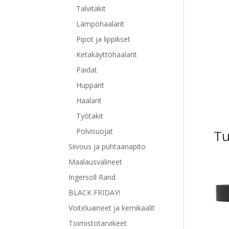
Talvitakit
Lämpöhaalarit
Pipot ja lippikset
Ketakäyttöhaalarit
Paidat
Hupparit
Haalarit
Työtakit
Polvisuojat
Tu
Siivous ja puhtaanapito
Maalausvälineet
Ingersoll Rand
BLACK FRIDAY!
Voiteluaineet ja kemikaalit
Toimistotarvikeet