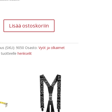
Lisää ostoskoriin
us (SKU):
9050
Osasto:
Vyöt ja olkaimet
 tuotteelle
henkselit