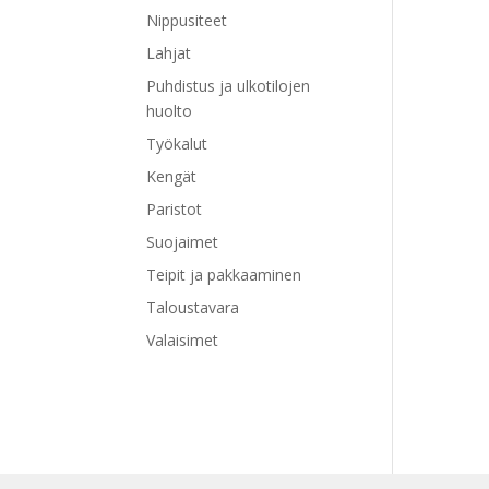
Nippusiteet
Lahjat
Puhdistus ja ulkotilojen
huolto
Työkalut
Kengät
Paristot
Suojaimet
Teipit ja pakkaaminen
Taloustavara
Valaisimet