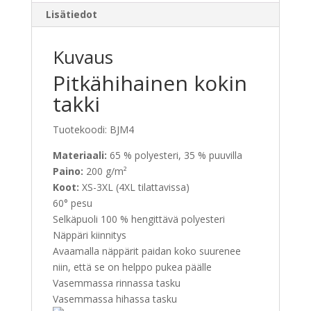
Lisätiedot
Kuvaus
Pitkähihainen kokin
takki
Tuotekoodi:
BJM4
Materiaali:
65 % polyesteri, 35 % puuvilla
Paino:
200 g/m²
Koot:
XS-3XL (4XL tilattavissa)
60° pesu
Selkäpuoli 100 % hengittävä polyesteri
Näppäri kiinnitys
Avaamalla näppärit paidan koko suurenee
niin, että se on helppo pukea päälle
Vasemmassa rinnassa tasku
Vasemmassa hihassa tasku