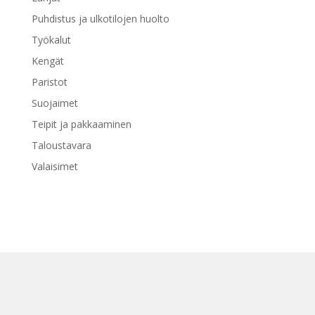
Puhdistus ja ulkotilojen huolto
Työkalut
Kengät
Paristot
Suojaimet
Teipit ja pakkaaminen
Taloustavara
Valaisimet