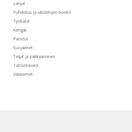
Lahjat
Puhdistus ja ulkotilojen huolto
Työkalut
Kengät
Paristot
Suojaimet
Teipit ja pakkaaminen
Taloustavara
Valaisimet