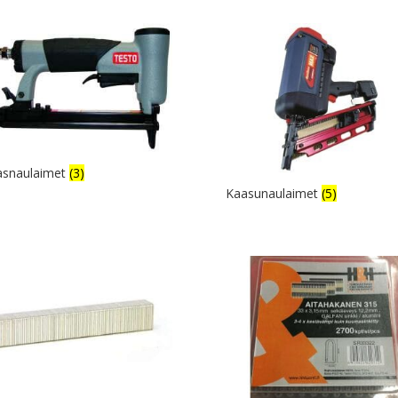
asnaulaimet
(3)
Kaasunaulaimet
(5)