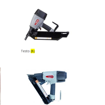
Testo
(6)