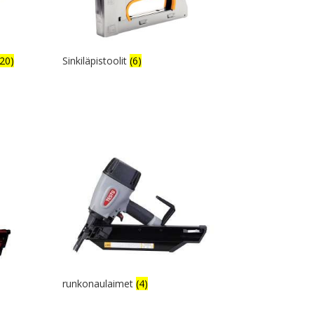
(20)
Sinkiläpistoolit
(6)
runkonaulaimet
(4)