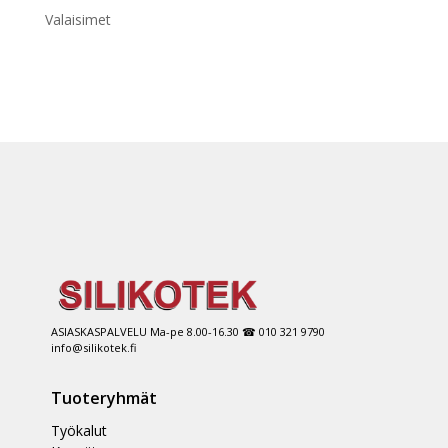
Valaisimet
ASIASKASPALVELU Ma-pe 8.00-16.30 ☎ 010 321 9790
info@silikotek.fi
Tuoteryhmät
Työkalut