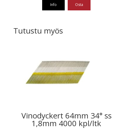
Info
Osta
Tutustu myös
Vinodyckert 64mm 34° ss
1,8mm 4000 kpl/ltk