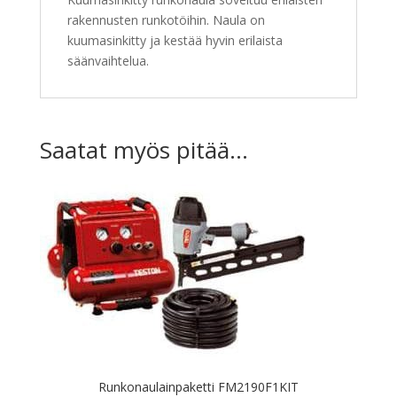
rakennusten runkotöihin. Naula on
kuumasinkitty ja kestää hyvin erilaista
säänvaihtelua.
Saatat myös pitää...
Runkonaulainpaketti FM2190F1KIT