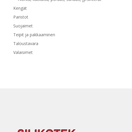
Kengät
Paristot
Suojaimet
Teipit ja pakkaaminen
Taloustavara
Valaisimet