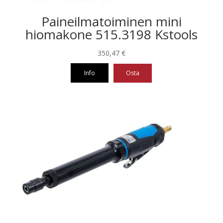
Paineilmatoiminen mini
hiomakone 515.3198 Kstools
350,47
€
Info
Osta