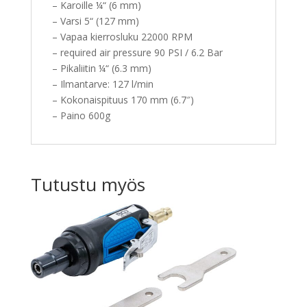
– Karoille ¼“ (6 mm)
– Varsi 5“ (127 mm)
– Vapaa kierrosluku 22000 RPM
– required air pressure 90 PSI / 6.2 Bar
– Pikaliitin ¼“ (6.3 mm)
– Ilmantarve: 127 l/min
– Kokonaispituus 170 mm (6.7″)
– Paino 600g
Tutustu myös