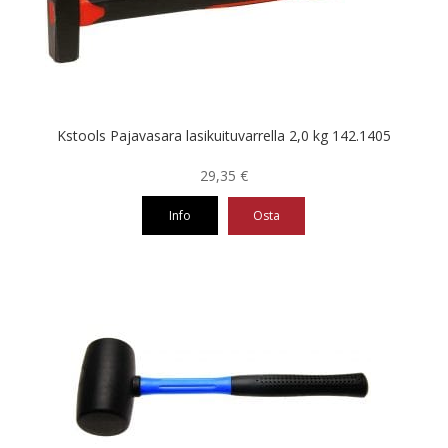
Kstools Pajavasara lasikuituvarrella 2,0 kg 142.1405
29,35
€
Info
Osta