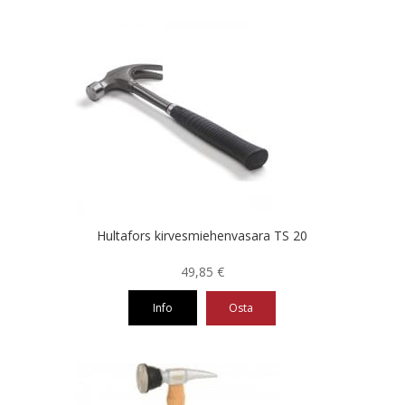
Hultafors kirvesmiehenvasara TS 20
49,85
€
Info
Osta