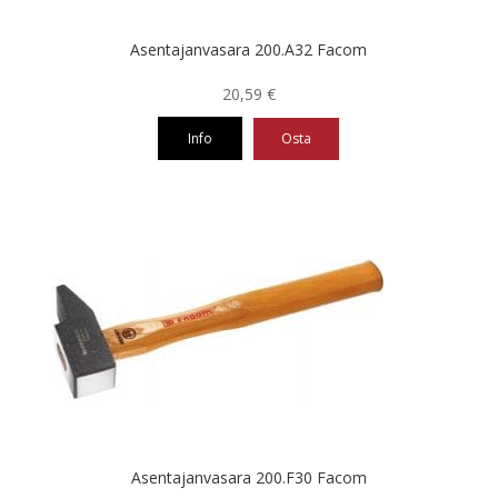
Asentajanvasara 200.A32 Facom
20,59
€
Info
Osta
Asentajanvasara 200.F30 Facom