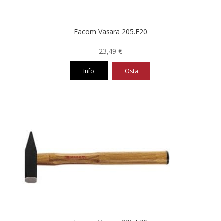
Facom Vasara 205.F20
23,49
€
Info
Osta