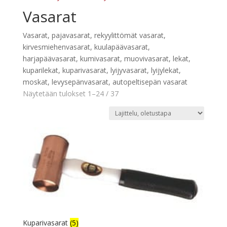
Vasarat
Vasarat, pajavasarat, rekyylittömät vasarat,
kirvesmiehenvasarat, kuulapäävasarat,
harjapäävasarat, kumivasarat, muovivasarat, lekat,
kuparilekat, kuparivasarat, lyijyvasarat, lyijylekat,
moskat, levysepänvasarat, autopeltisepän vasarat
Näytetään tulokset 1–24 / 37
Kuparivasarat
(5)