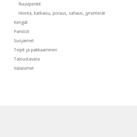
Ruuvipenkit
Hionta, katkaisu, poraus, sahaus, jyrsinterät
Kengät
Paristot
Suojaimet
Teipit ja pakkaaminen
Taloustavara
Valaisimet