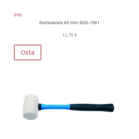
Info
Kumivasara 60 mm BGS-1961
12,79
€
Osta