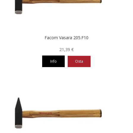
Facom Vasara 205.F10
21,39
€
Info
Osta