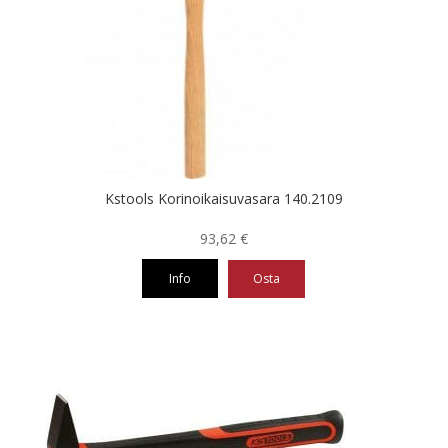
Kstools Korinoikaisuvasara 140.2109
93,62
€
Info
Osta