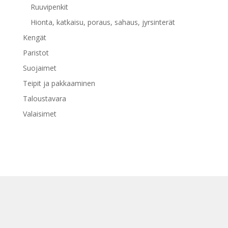
Ruuvipenkit
Hionta, katkaisu, poraus, sahaus, jyrsinterät
Kengät
Paristot
Suojaimet
Teipit ja pakkaaminen
Taloustavara
Valaisimet