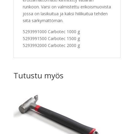
runkoon. Varsi on valmistettu erikoismuovista
jossa on lasikuitua ja kaksi hiilikuitua tehden
siitä särkymättömän.
5293991000 Carbotec 1000 g
5293991500 Carbotec 1500 g
5293992000 Carbotec 2000 g
Tutustu myös