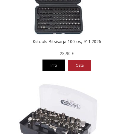
Kstools Bitsisarja 100-os, 911.2026
28,90
€
Info
Osta