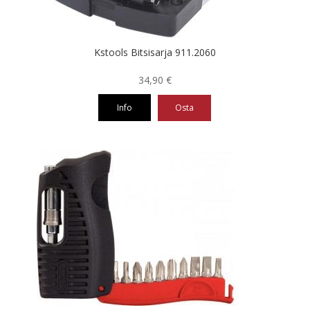
Kstools Bitsisarja 911.2060
34,90
€
Info
Osta