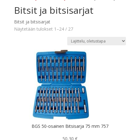
Bitsit ja bitsisarjat
Bitsit ja bitsisarjat
Näytetään tulokset 1–24 / 27
BGS 50-osainen Bitsisarja 75 mm 757
50,30
€