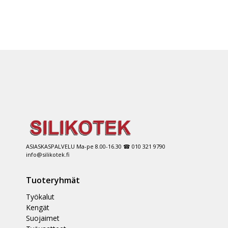
ASIASKASPALVELU Ma-pe 8.00-16.30 ☎ 010 321 9790
info@silikotek.fi
Tuoteryhmät
Työkalut
Kengät
Suojaimet