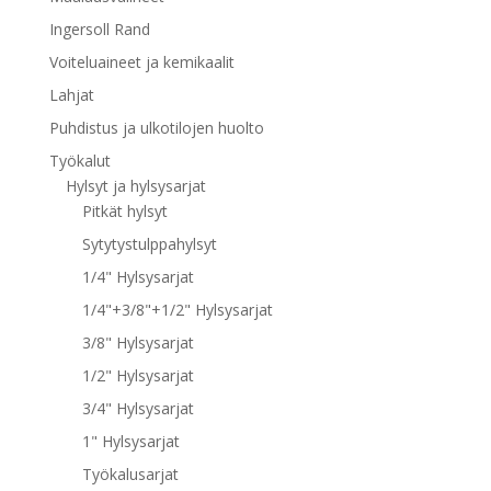
Ingersoll Rand
Voiteluaineet ja kemikaalit
Lahjat
Puhdistus ja ulkotilojen huolto
Työkalut
Hylsyt ja hylsysarjat
Pitkät hylsyt
Sytytystulppahylsyt
1/4" Hylsysarjat
1/4"+3/8"+1/2" Hylsysarjat
3/8" Hylsysarjat
1/2" Hylsysarjat
3/4" Hylsysarjat
1" Hylsysarjat
Työkalusarjat