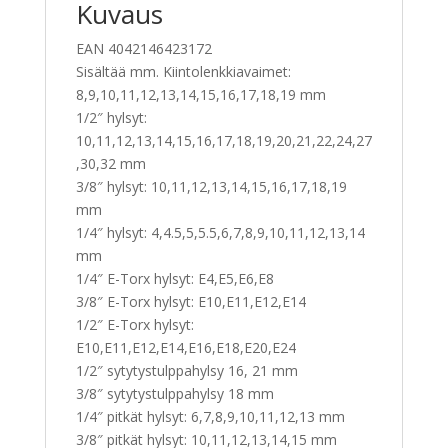
Kuvaus
EAN 4042146423172
Sisältää mm. Kiintolenkkiavaimet:
8,9,10,11,12,13,14,15,16,17,18,19 mm
1/2″ hylsyt:
10,11,12,13,14,15,16,17,18,19,20,21,22,24,27
,30,32 mm
3/8″ hylsyt: 10,11,12,13,14,15,16,17,18,19
mm
1/4″ hylsyt: 4,4.5,5,5.5,6,7,8,9,10,11,12,13,14
mm
1/4″ E-Torx hylsyt: E4,E5,E6,E8
3/8″ E-Torx hylsyt: E10,E11,E12,E14
1/2″ E-Torx hylsyt:
E10,E11,E12,E14,E16,E18,E20,E24
1/2″ sytytystulppahylsy 16, 21 mm
3/8″ sytytystulppahylsy 18 mm
1/4″ pitkät hylsyt: 6,7,8,9,10,11,12,13 mm
3/8″ pitkät hylsyt: 10,11,12,13,14,15 mm