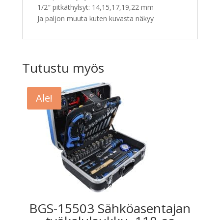
1/2″ pitkäthylsyt: 14,15,17,19,22 mm
Ja paljon muuta kuten kuvasta näkyy
Tutustu myös
Ale!
BGS-15503 Sähköasentajan