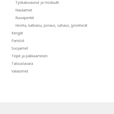
Työkaluvaunut ja moduulit
Naulaimet
Ruuvipenkit
Hionta, katkaisu, poraus, sahaus, jyrsinterät
Kengät
Paristot
Suojaimet
Teipit ja pakkaaminen
Taloustavara
Valaisimet