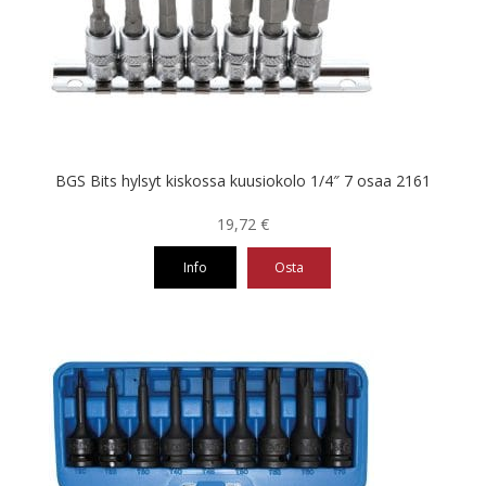
BGS Bits hylsyt kiskossa kuusiokolo 1/4″ 7 osaa 2161
19,72
€
Info
Osta