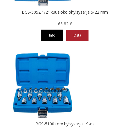
BGS-5052 1/2″ kuusiokolohylsysarja 5-22 mm
65,82
€
Info
Osta
BGS-5100 torx hylsysarja 19-os