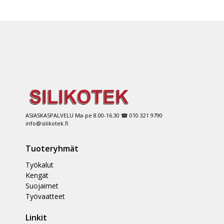
ASIASKASPALVELU Ma-pe 8.00-16.30 ☎ 010 321 9790
info@silikotek.fi
Tuoteryhmät
Työkalut
Kengät
Suojaimet
Työvaatteet
Linkit