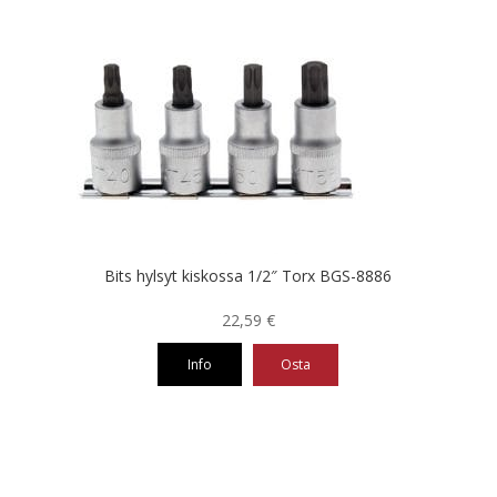
Bits hylsyt kiskossa 1/2″ Torx BGS-8886
22,59
€
Info
Osta