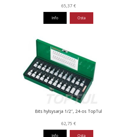
65,37
€
Info
Osta
Bits hylsysarja 1/2″, 24-os TopTul
62,75
€
Info
Osta