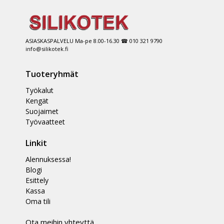
ASIASKASPALVELU Ma-pe 8.00-16.30 ☎ 010 321 9790
info@silikotek.fi
Tuoteryhmät
Työkalut
Kengät
Suojaimet
Työvaatteet
Linkit
Alennuksessa!
Blogi
Esittely
Kassa
Oma tili
Ota meihin yhteyttä