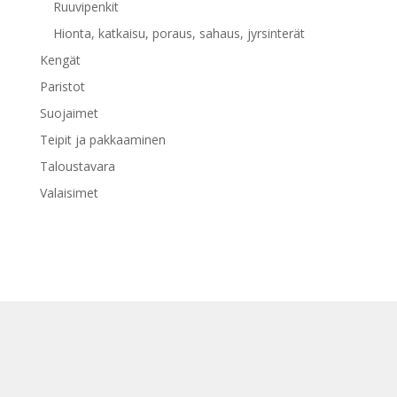
Ruuvipenkit
Hionta, katkaisu, poraus, sahaus, jyrsinterät
Kengät
Paristot
Suojaimet
Teipit ja pakkaaminen
Taloustavara
Valaisimet