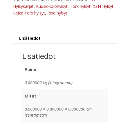
TopTul
Hylsysarjat
,
Kuusiokolohylsyt, Torx hylsyt, XZN Hylsyt,
määrä
Reikä Torx hylsyt, Ribe hylsyt
Lisätiedot
Lisätiedot
Paino
0,000000 kg (kilogramma)
Mitat
0,000000 × 0,000000 × 0,000000 cm
(senttimetri)