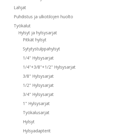
Lahjat
Puhdistus ja ulkotilojen huolto
Työkalut
Hylsyt ja hylsysarjat
Pitkät hylsyt
Sytytystulppahylsyt
1/4" Hylsysarjat
1/4"+3/8"+1/2" Hylsysarjat
3/8" Hylsysarjat
1/2" Hylsysarjat
3/4" Hylsysarjat
1" Hylsysarjat
Työkalusarjat
Hylsyt
Hylsyadapterit