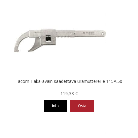
Facom Haka-avain säädettävä uramuttereille 115A.50
119,33
€
Info
Osta