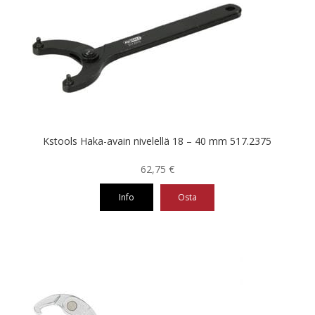
Kstools Haka-avain nivelellä 18 – 40 mm 517.2375
62,75
€
Info
Osta