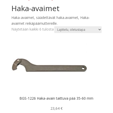
Haka-avaimet
Haka-avaimet, säädettävät haka.avaimet, Haka-
avaimet reikäpäämuttereille.
Näytetään kaikki 6 tulosta
BGS-1226 Haka-avain taittuva pää 35-60 mm
23,64
€