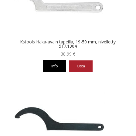
Kstools Haka-avain tapeilla, 19-50 mm, nivelletty
517.1304
38,99
€
Info
Osta