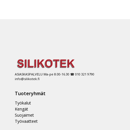
ASIASKASPALVELU Ma-pe 8.00-16.30 ☎ 010 321 9790
info@silikotek.fi
Tuoteryhmät
Työkalut
Kengät
Suojaimet
Työvaatteet