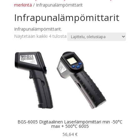
merkintä
/ Infrapunalämpömittarit
Infrapunalämpömittarit
Infrapunalämpömittarit.
Näytetään kaikki 4 tulosta
BGS-6005 Digitaalinen Laserlämpömittari min -50°C
max + 500°C 6005
56,64
€