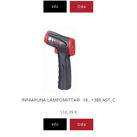
Info
Osta
INFRAPUNA LÄMPÖMITTARI -18…+380 AST. C
116,39
€
Info
Osta