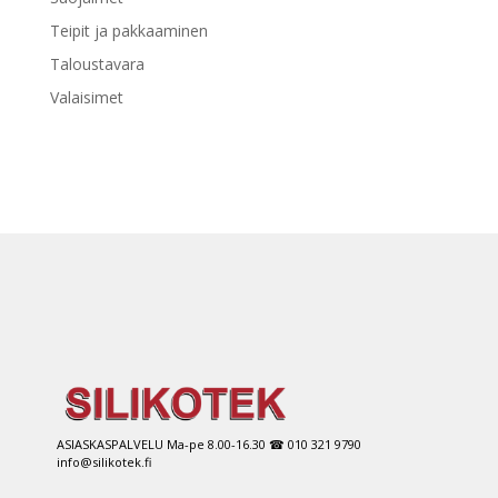
Teipit ja pakkaaminen
Taloustavara
Valaisimet
ASIASKASPALVELU Ma-pe 8.00-16.30 ☎ 010 321 9790
info@silikotek.fi