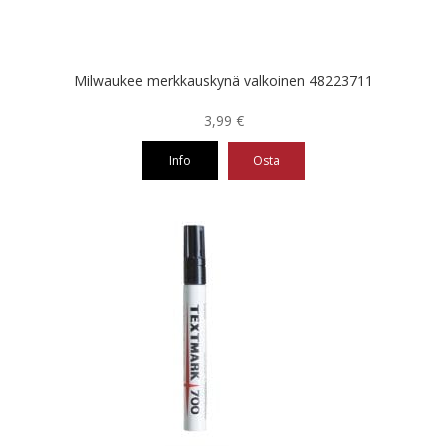
Milwaukee merkkauskynä valkoinen 48223711
3,99
€
Info
Osta