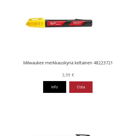
Milwaukee merkkauskynä keltainen 48223721
3,99
€
Info
Osta