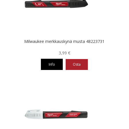
Milwaukee merkkauskynä musta 48223731
3,99
€
Info
Osta