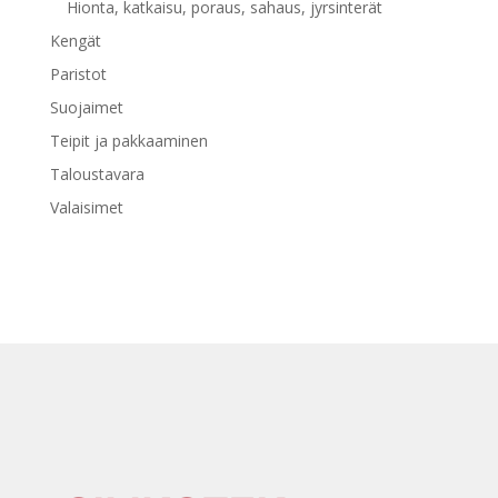
Hionta, katkaisu, poraus, sahaus, jyrsinterät
Kengät
Paristot
Suojaimet
Teipit ja pakkaaminen
Taloustavara
Valaisimet