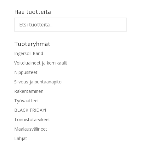
Hae tuotteita
Tuoteryhmät
Ingersoll Rand
Voiteluaineet ja kemikaalit
Nippusiteet
Siivous ja puhtaanapito
Rakentaminen
Työvaatteet
BLACK FRIDAY!
Toimistotarvikeet
Maalausvälineet
Lahjat