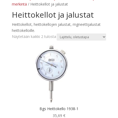
merkintä
/ Heittokellot ja jalustat
Heittokellot ja jalustat
Heittokellot, heittokellojen jalustat, mgneettijalustat
heittokelloille.
Näytetään kaikki 2 tulosta
Bgs Heittokello 1938-1
35,69
€