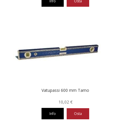
Info
Osta
Vatupassi 600 mm Tamo
10,02
€
Info
Osta