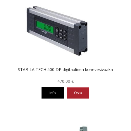
STABILA TECH 500 DP digitaalinen konevesivaaka
470,00
€
Info
Osta