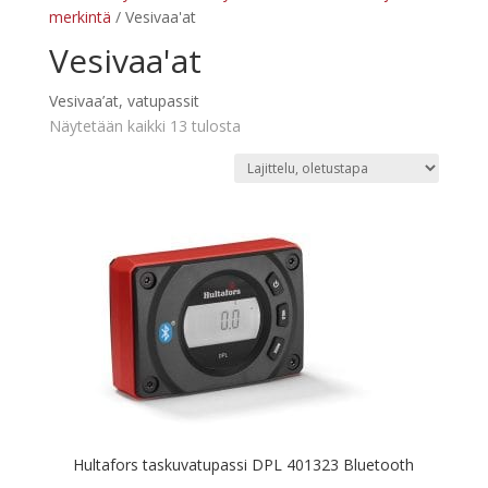
merkintä
/ Vesivaa'at
Vesivaa'at
Vesivaa’at, vatupassit
Näytetään kaikki 13 tulosta
Hultafors taskuvatupassi DPL 401323 Bluetooth