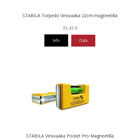
STABILA Torpedo Vesivaaka 22cm magneetilla
35,43
€
Info
Osta
STABILA Vesivaaka Pocket Pro Magneetilla