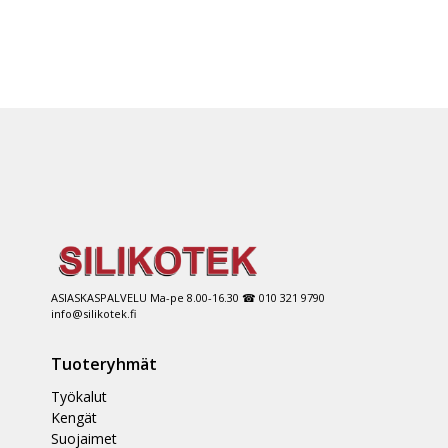
ASIASKASPALVELU Ma-pe 8.00-16.30 ☎ 010 321 9790
info@silikotek.fi
Tuoteryhmät
Työkalut
Kengät
Suojaimet