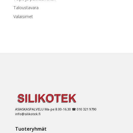
Taloustavara
Valaisimet
ASIASKASPALVELU Ma-pe 8.00-16.30 ☎ 010 321 9790
info@silikotek.fi
Tuoteryhmät