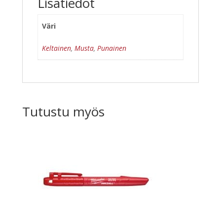
Lisätiedot
Väri
Keltainen
,
Musta
,
Punainen
Tutustu myös