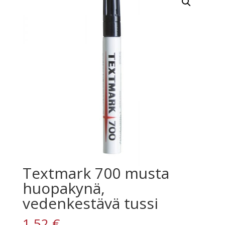
Textmark 700 musta
huopakynä,
vedenkestävä tussi
1,52
€