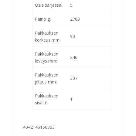
Osia sarjassa:
5
Paino g:
2700
Pakkauksen
90
korkeus mm:
Pakkauksen
246
leveys mm:
Pakkauksen
307
pituus mm:
Pakkauksen
1
sisältö:
4042146156353