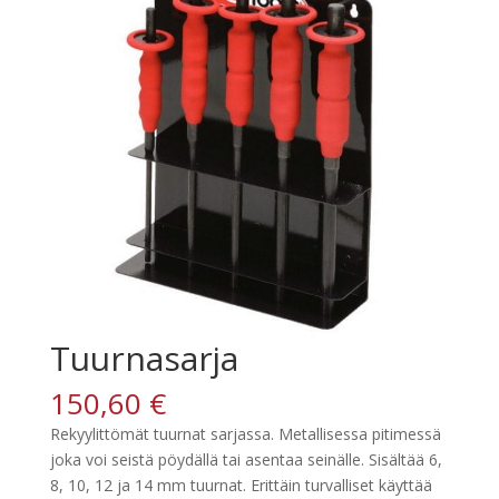
Tuurnasarja
150,60
€
Rekyylittömät tuurnat sarjassa. Metallisessa pitimessä
joka voi seistä pöydällä tai asentaa seinälle. Sisältää 6,
8, 10, 12 ja 14 mm tuurnat. Erittäin turvalliset käyttää