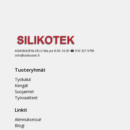
ASIASKASPALVELU Ma-pe 8.00-16.30 ☎ 010 321 9790
info@silikotek.fi
Tuoteryhmät
Työkalut
Kengät
Suojaimet
Työvaatteet
Linkit
Alennuksessa!
Blogi