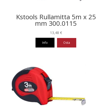
Kstools Rullamitta 5m x 25
mm 300.0115
13,48
€
Info
Osta