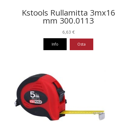
Kstools Rullamitta 3mx16
mm 300.0113
6,63
€
Info
Osta