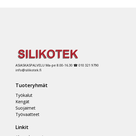
ASIASKASPALVELU Ma-pe 8.00-16.30 ☎ 010 321 9790
info@silikotek.fi
Tuoteryhmät
Työkalut
Kengät
Suojaimet
Työvaatteet
Linkit