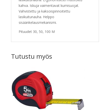
kahva. Iskuja vaimentavat kumisuojat.
Vahvistettu ja kaksoispinnoitettu
lasikuitunauha. Helppo
sisäänkelausmekanismi.
Pituudet 30, 50, 100 M
Tutustu myös