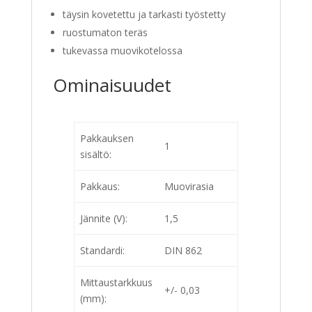
täysin kovetettu ja tarkasti työstetty
ruostumaton teräs
tukevassa muovikotelossa
Ominaisuudet
Pakkauksen
1
sisältö:
Pakkaus:
Muovirasia
Jännite (V):
1,5
Standardi:
DIN 862
Mittaustarkkuus
+/- 0,03
(mm):