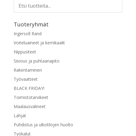
Tuoteryhmät
Ingersoll Rand
Voiteluaineet ja kemikaalit
Nippusiteet
Siivous ja puhtaanapito
Rakentaminen
Työvaatteet
BLACK FRIDAY!
Toimistotarvikeet
Maalausvälineet
Lahjat
Puhdistus ja ulkotilojen huolto
Työkalut