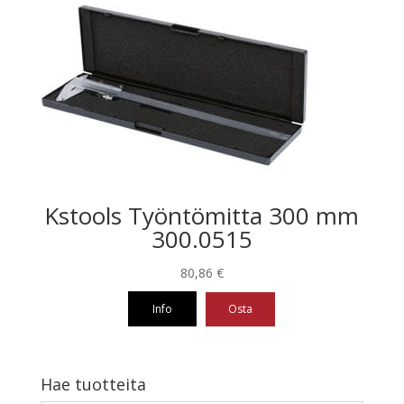
Kstools Työntömitta 300 mm
300.0515
80,86
€
Info
Osta
Hae tuotteita