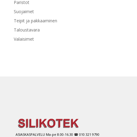
Paristot
Suojaimet
Teipit ja pakkaaminen
Taloustavara
Valaisimet
ASIASKASPALVELU Ma-pe 8.00-16.30 ☎ 010 321 9790