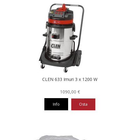
CLEN 633 Imuri 3 x 1200 W
1090,00
€
Info
Osta