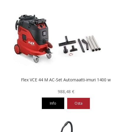
Flex VCE 44 M AC-Set Automaatti-imuri 1400 w
988,48
€
Info
Osta