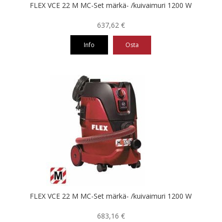
FLEX VCE 22 M MC-Set märkä- /kuivaimuri 1200 W
637,62
€
Info
Osta
FLEX VCE 22 M MC-Set märkä- /kuivaimuri 1200 W
683,16
€