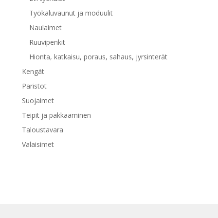
Työkaluvaunut ja moduulit
Naulaimet
Ruuvipenkit
Hionta, katkaisu, poraus, sahaus, jyrsinterät
Kengät
Paristot
Suojaimet
Teipit ja pakkaaminen
Taloustavara
Valaisimet