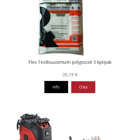
Flex Teollisuusimurin pölypussit 5 kpl/pak
20,19
€
Info
Osta