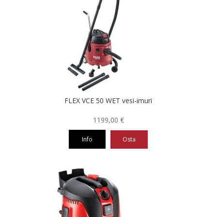
FLEX VCE 50 WET vesi-imuri
1199,00
€
Info
Osta