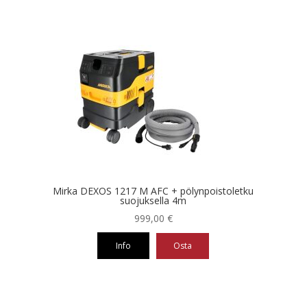
Mirka DEXOS 1217 M AFC + pölynpoistoletku
suojuksella 4m
999,00
€
Info
Osta