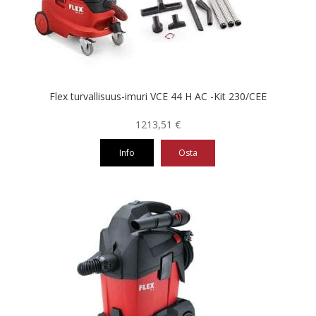
Flex turvallisuus-imuri VCE 44 H AC -Kit 230/CEE
1213,51
€
Info
Osta