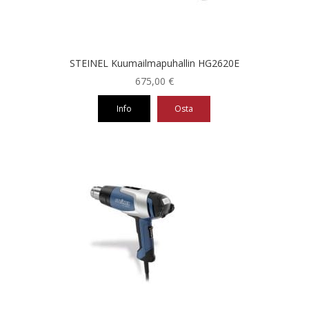
STEINEL Kuumailmapuhallin HG2620E
675,00
€
Info
Osta