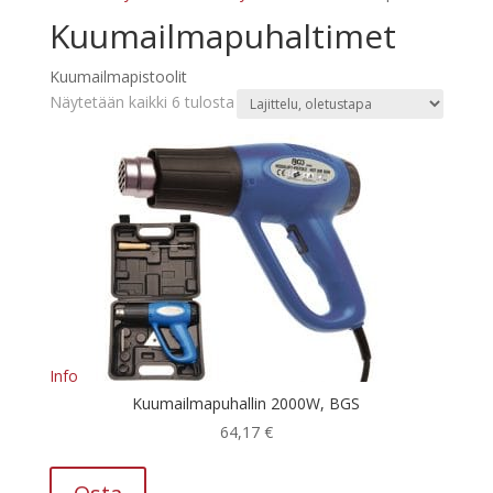
Kuumailmapuhaltimet
Kuumailmapistoolit
Näytetään kaikki 6 tulosta
Info
Kuumailmapuhallin 2000W, BGS
64,17
€