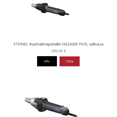
STEINEL Kuumailmapuhallin HG2420E Profi, salkussa
290,00
€
Info
Osta