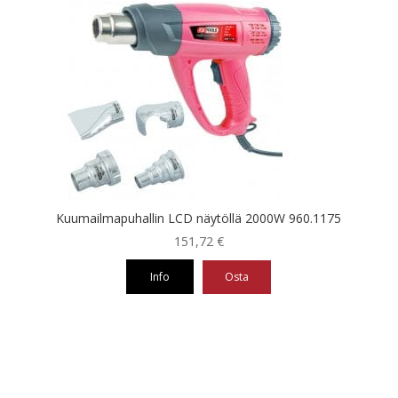
Kuumailmapuhallin LCD näytöllä 2000W 960.1175
151,72
€
Info
Osta