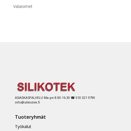
Valaisimet
ASIASKASPALVELU Ma-pe 8.00-16.30 ☎ 010 321 9790
info@silikotek.fi
Tuoteryhmät
Työkalut