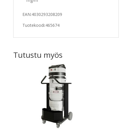
mg/m³
EAN:4030293208209
Tuotekoodi:465674
Tutustu myös