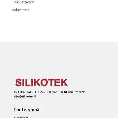
Taloustavara
Valaisimet
ASIASKASPALVELU Ma-pe 8.00-16.30 ☎ 010 321 9790
info@silikotek.fi
Tuoteryhmät