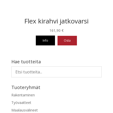
Flex kirahvi jatkovarsi
161,90
€
Info
Osta
Hae tuotteita
Tuoteryhmät
Rakentaminen
Työvaatteet
Maalausvälineet