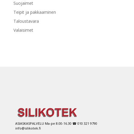
Suojaimet
Teipit ja pakkaaminen
Taloustavara
Valaisimet
ASIASKASPALVELU Ma-pe 8.00-16.30 ☎ 010 321 9790
info@silikotek.fi