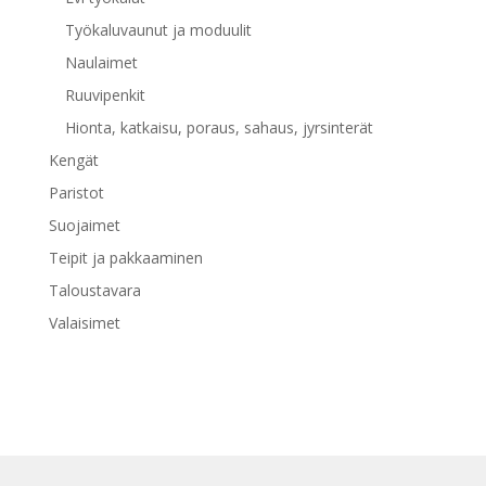
Työkaluvaunut ja moduulit
Naulaimet
Ruuvipenkit
Hionta, katkaisu, poraus, sahaus, jyrsinterät
Kengät
Paristot
Suojaimet
Teipit ja pakkaaminen
Taloustavara
Valaisimet