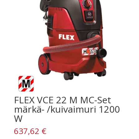
FLEX VCE 22 M MC-Set
märkä- /kuivaimuri 1200
W
637,62
€