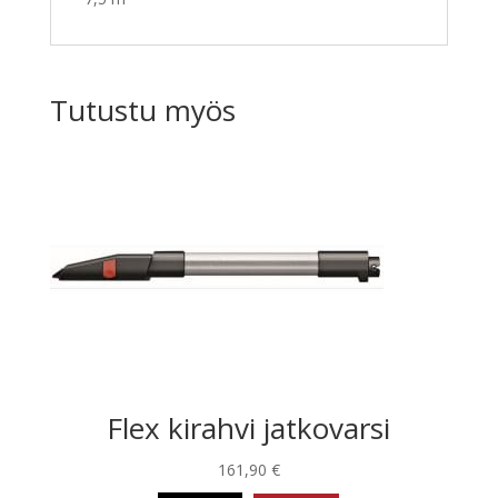
Tutustu myös
Flex kirahvi jatkovarsi
161,90
€