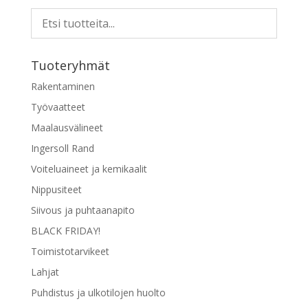
Tuoteryhmät
Rakentaminen
Työvaatteet
Maalausvälineet
Ingersoll Rand
Voiteluaineet ja kemikaalit
Nippusiteet
Siivous ja puhtaanapito
BLACK FRIDAY!
Toimistotarvikeet
Lahjat
Puhdistus ja ulkotilojen huolto