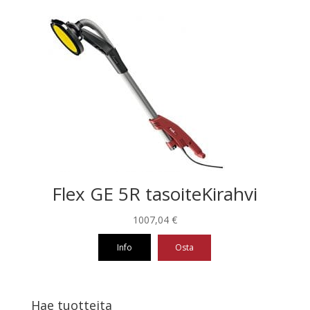
Flex GE 5R tasoiteKirahvi
1007,04
€
Info
Osta
Hae tuotteita