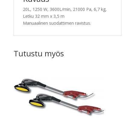
20L, 1250 W, 3600L/min, 21000 Pa, 6,7 kg,
Letku 32 mm x 3,5 m
Manuaalinen suodattimen ravistus.
Tutustu myös