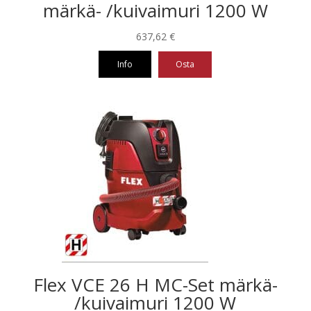
märkä- /kuivaimuri 1200 W
637,62
€
Info
Osta
Flex VCE 26 H MC-Set märkä-
/kuivaimuri 1200 W