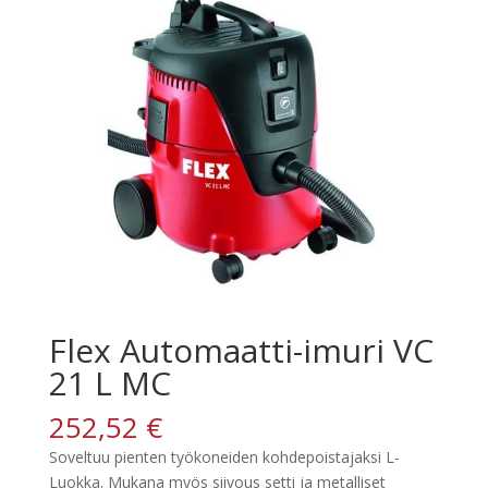
Flex Automaatti-imuri VC
21 L MC
252,52
€
Soveltuu pienten työkoneiden kohdepoistajaksi L-
Luokka. Mukana myös siivous setti ja metalliset