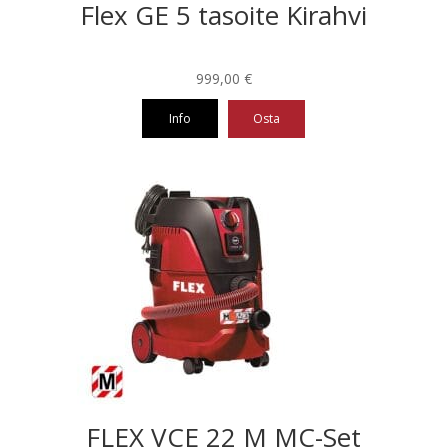
Flex GE 5 tasoite Kirahvi
999,00
€
Info
Osta
FLEX VCE 22 M MC-Set