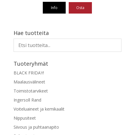
oli:
on:
Info
Osta
93,57 €.
70,18 €.
Hae tuotteita
Tuoteryhmät
BLACK FRIDAY!
Maalausvälineet
Toimistotarvikeet
Ingersoll Rand
Voiteluaineet ja kemikaalit
Nippusiteet
Siivous ja puhtaanapito