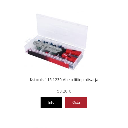
Kstools 115.1230 Abiko liitinpihtisarja
50,20
€
Info
Osta