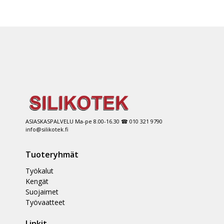
ASIASKASPALVELU Ma-pe 8.00-16.30 ☎ 010 321 9790
info@silikotek.fi
Tuoteryhmät
Työkalut
Kengät
Suojaimet
Työvaatteet
Linkit