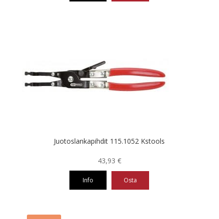
Juotoslankapihdit 115.1052 Kstools
43,93
€
Info
Osta