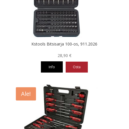
Kstools Bitsisarja 100-os, 911.2026
28,90
€
Info
Osta
Ale!