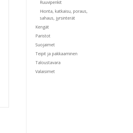
Ruuvipenkit
Hionta, katkaisu, poraus,
sahaus, jyrsinterät
Kengät
Paristot
Suojaimet
Teipit ja pakkaaminen
Taloustavara
Valaisimet