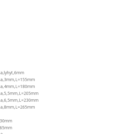
ta,lyhyt,6mm
atta,3mm,L=155mm
atta,4mm,L=180mm
tta,5,5mm,L=205mm
tta,6,5mm,L=230mm
atta,8mm,L=265mm
=230mm
=265mm