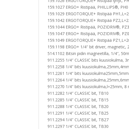
159.1026 ERGOTORQUE+ Ristipää lyhyt, P
159.1027 ERGO+ Ristipää, PHILLIPS®, PH0
159.1029 ERGOTORQUE+ Ristipää PH1,L
159.1042 ERGOTORQUE+ Ristipää PZ2,L
159.1044 ERGO+ Ristipää, POZIDRIV®, PZ
159.1047 ERGO+ Ristipää, POZIDRIV®, PZ
159.1049 ERGOTORQUE+ Ristipää PZ1,L
159.1198 ERGO+ 1/4″ bit driver, magnetic
514.1102 Bitsin pidin magneetilla, 1/4″, 5
911.2255 1/4″ CLASSIC bits kuusiokulma, 
911.2258 1/4″ bits kuusiokulma,25mm,4m
911.2261 1/4″ bits kuusiokulma25mm,5mm
911.2264 1/4″ bits kuusiokulma,25mm,6m
911.2270 1/4″ bits kuusiokulma,l=25mm, 
911.2282 1/4″ CLASSIC bit, TB10
911.2285 1/4″ CLASSIC bit, TB15
911.2288 1/4″ CLASSIC bit, TB20
911.2291 1/4″ CLASSIC bit, TB25
911.2294 1/4″ CLASSIC bit, TB27
911.2297 1/4″ CLASSIC bit, TB30