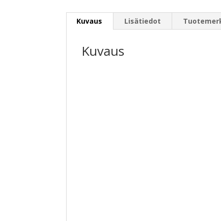
Kuvaus
Lisätiedot
Tuotemer
Kuvaus