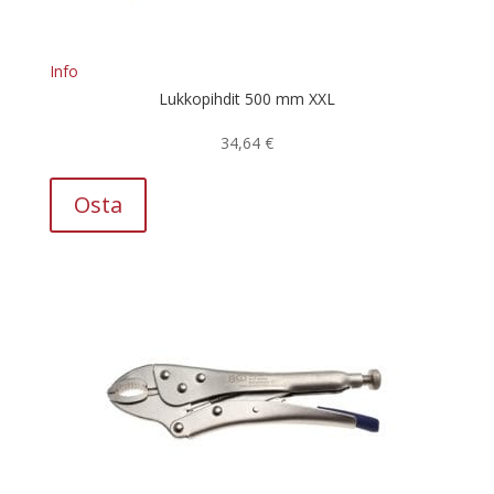
sivulla.
Info
Lukkopihdit 500 mm XXL
34,64
€
Osta