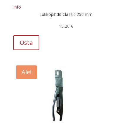
Info
Lukkopihdit Classic 250 mm
15,20
€
Osta
Ale!