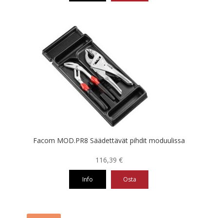
Facom MOD.PR8 Säädettävät pihdit moduulissa
116,39
€
Info
Osta