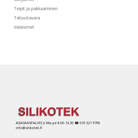
Teipit ja pakkaaminen
Taloustavara
Valaisimet
ASIASKASPALVELU Ma-pe 8.00-16.30 ☎ 010 321 9790
info@silikotek.fi