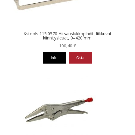
Kstools 115.0570 Hitsauslukkopihdit, liikkuvat
kiinnitysleuat, 0–420 mm
100,40
€
Info
Osta