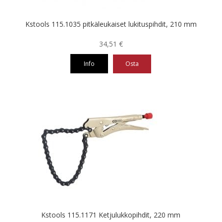
Kstools 115.1035 pitkäleukaiset lukituspihdit, 210 mm
34,51
€
Info
Osta
Kstools 115.1171 Ketjulukkopihdit, 220 mm