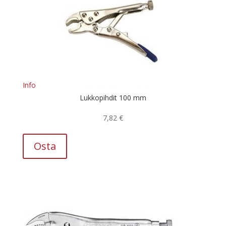
Info
Lukkopihdit 100 mm
7,82
€
Osta