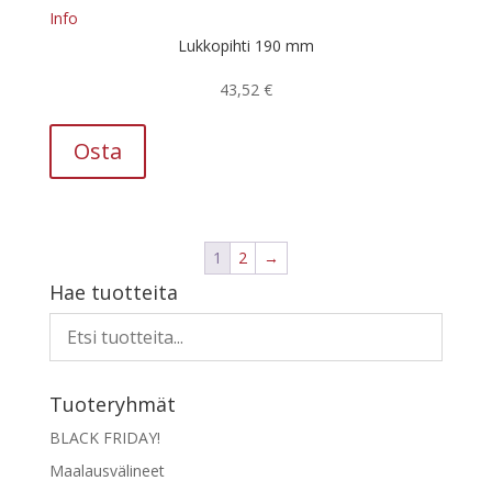
Info
Lukkopihti 190 mm
43,52
€
Osta
1
2
→
Hae tuotteita
Tuoteryhmät
BLACK FRIDAY!
Maalausvälineet