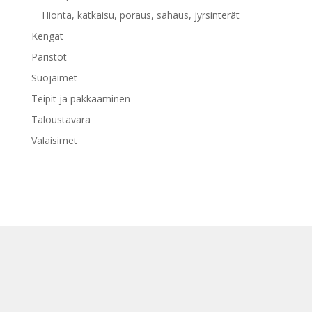
Hionta, katkaisu, poraus, sahaus, jyrsinterät
Kengät
Paristot
Suojaimet
Teipit ja pakkaaminen
Taloustavara
Valaisimet