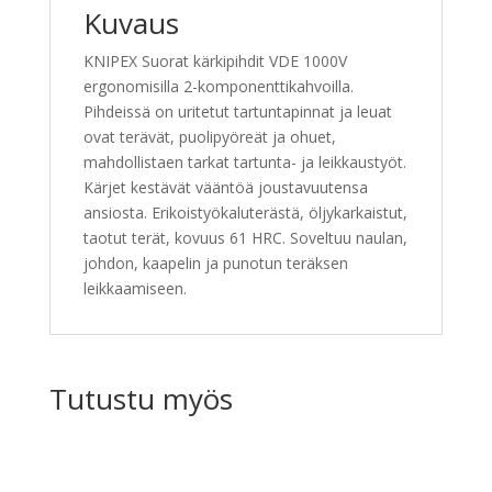
Kuvaus
KNIPEX Suorat kärkipihdit VDE 1000V
ergonomisilla 2-komponenttikahvoilla.
Pihdeissä on uritetut tartuntapinnat ja leuat
ovat terävät, puolipyöreät ja ohuet,
mahdollistaen tarkat tartunta- ja leikkaustyöt.
Kärjet kestävät vääntöä joustavuutensa
ansiosta. Erikoistyökaluterästä, öljykarkaistut,
taotut terät, kovuus 61 HRC. Soveltuu naulan,
johdon, kaapelin ja punotun teräksen
leikkaamiseen.
Tutustu myös