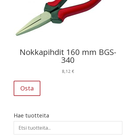
Nokkapihdit 160 mm BGS-
340
8,12
€
Osta
Hae tuotteita