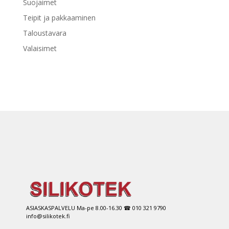
Suojaimet
Teipit ja pakkaaminen
Taloustavara
Valaisimet
ASIASKASPALVELU Ma-pe 8.00-16.30 ☎ 010 321 9790
info@silikotek.fi