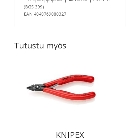
(BGS 399)
EAN 4048769080327
Tutustu myös
KNIPEX