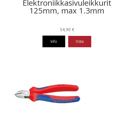
Elektroniikkasivuleikkurit
125mm, max 1.3mm
54,90
€
Info
Osta