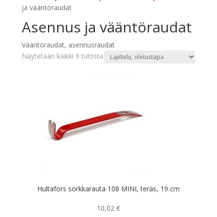
ja vääntöraudat
Asennus ja vääntöraudat
Vääntöraudat, asennusraudat
Näytetään kaikki 9 tulosta
Hultafors sorkkarauta 108 MINI, teräs, 19 cm
10,02
€