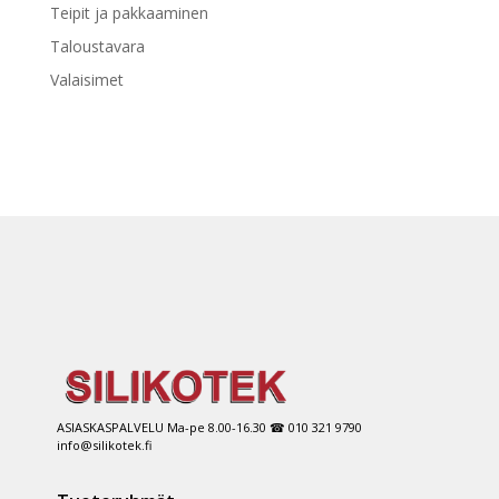
Teipit ja pakkaaminen
Taloustavara
Valaisimet
ASIASKASPALVELU Ma-pe 8.00-16.30 ☎ 010 321 9790
info@silikotek.fi