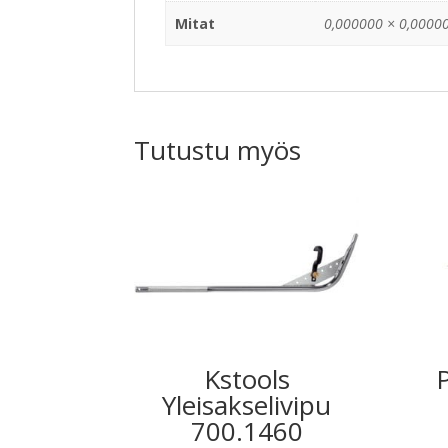
Mitat
0,000000 × 0,00000
Tutustu myös
Kstools
Yleisakselivipu
700.1460