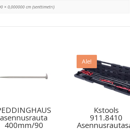
0 × 0,000000 cm (senttimetri)
Ale!
PEDDINGHAUS
Kstools
asennusrauta
911.8410
400mm/90
Asennusrautas