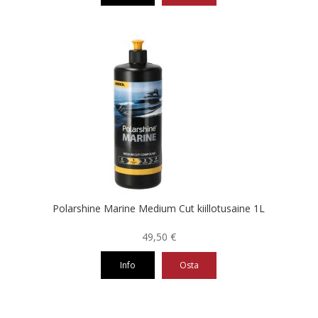
Polarshine Marine Medium Cut kiillotusaine 1L
49,50
€
Info
Osta