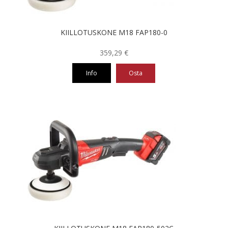
KIILLOTUSKONE M18 FAP180-0
359,29
€
Info
Osta