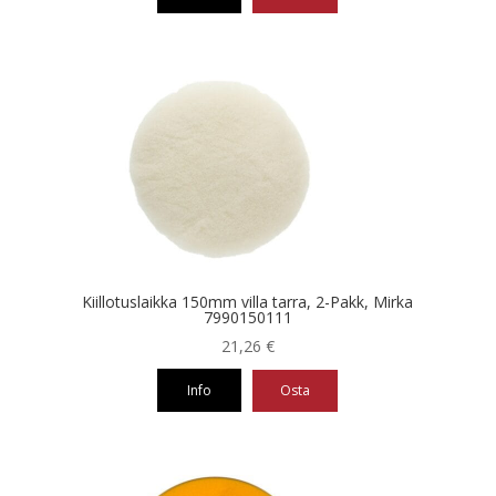
Kiillotuslaikka 150mm villa tarra, 2-Pakk, Mirka
7990150111
21,26
€
Info
Osta