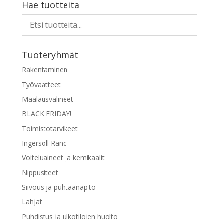
Hae tuotteita
Tuoteryhmät
Rakentaminen
Työvaatteet
Maalausvälineet
BLACK FRIDAY!
Toimistotarvikeet
Ingersoll Rand
Voiteluaineet ja kemikaalit
Nippusiteet
Siivous ja puhtaanapito
Lahjat
Puhdistus ja ulkotilojen huolto