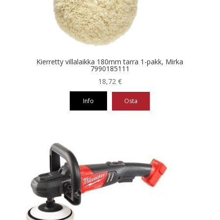
Kierretty villalaikka 180mm tarra 1-pakk, Mirka
7990185111
18,72
€
Info
Osta