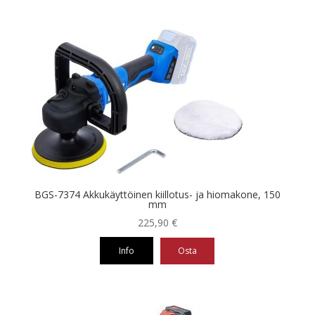
BGS-7374 Akkukäyttöinen kiillotus- ja hiomakone, 150
mm
225,90
€
Info
Osta