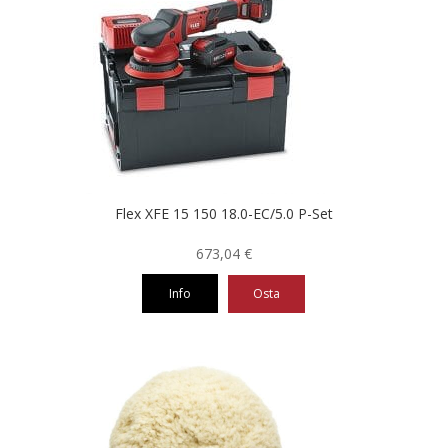
Flex XFE 15 150 18.0-EC/5.0 P-Set
673,04
€
Info
Osta