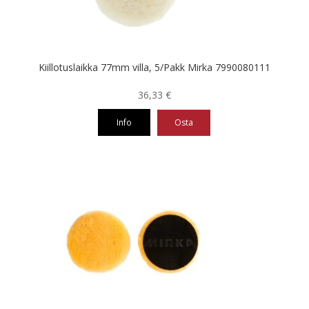
Kiillotuslaikka 77mm villa, 5/Pakk Mirka 7990080111
36,33
€
Info
Osta