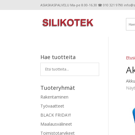
ASIASKASPALVELU Ma-pe 8.00-16.30 ☎ 010 321 9790 info@sil
Hae tuotteita
Etus
A
Akku
Tuoteryhmät
Näyt
Rakentaminen
Työvaatteet
BLACK FRIDAY!
Maalausvälineet
Toimistotarvikeet