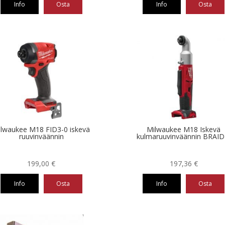
Info
Osta
Info
Osta
lwaukee M18 FID3-0 iskevä
Milwaukee M18 Iskevä
ruuvinväännin
kulmaruuvinväännin BRAID
199,00
€
197,36
€
Info
Osta
Info
Osta