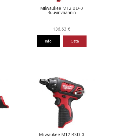
Milwaukee M12 BD-0
Ruuvinväännin
136,63
€
Info
Osta
Milwaukee M12 BSD-0