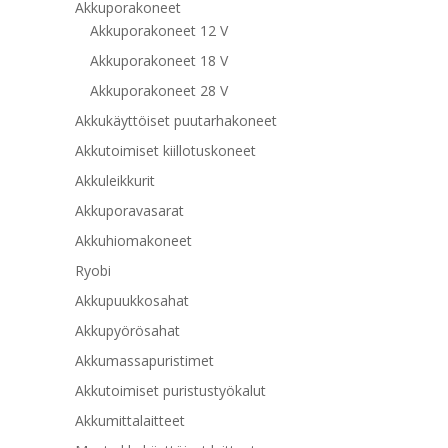
Akkuporakoneet
Akkuporakoneet 12 V
Akkuporakoneet 18 V
Akkuporakoneet 28 V
Akkukäyttöiset puutarhakoneet
Akkutoimiset kiillotuskoneet
Akkuleikkurit
Akkuporavasarat
Akkuhiomakoneet
Ryobi
Akkupuukkosahat
Akkupyörösahat
Akkumassapuristimet
Akkutoimiset puristustyökalut
Akkumittalaitteet