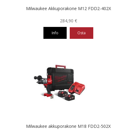
Milwaukee Akkuporakone M12 FDD2-402X
284,90
€
Info
Osta
Milwaukee akkuporakone M18 FDD2-502X