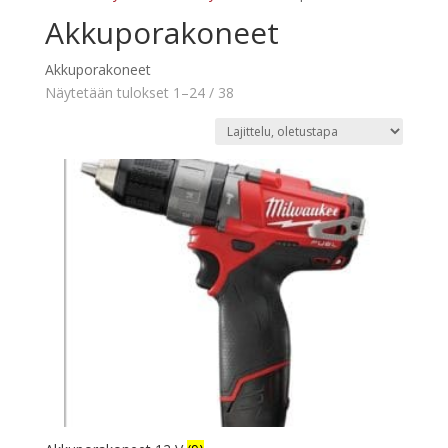
Akkuporakoneet
Akkuporakoneet
Näytetään tulokset 1–24 / 38