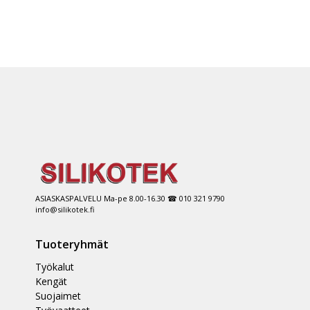
ASIASKASPALVELU Ma-pe 8.00-16.30 ☎ 010 321 9790
info@silikotek.fi
Tuoteryhmät
Työkalut
Kengät
Suojaimet