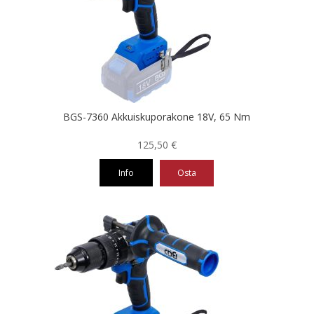
BGS-7360 Akkuiskuporakone 18V, 65 Nm
125,50
€
Info
Osta