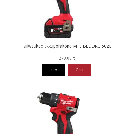
Milwaukee akkuporakone M18 BLDDRC-502C
279,00
€
Info
Osta