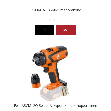
C18 RAD-0 Akkukulmaporakone
197,36
€
Info
Osta
Fein ASCM12Q Select Akkuporakone 4-nopeuksinen