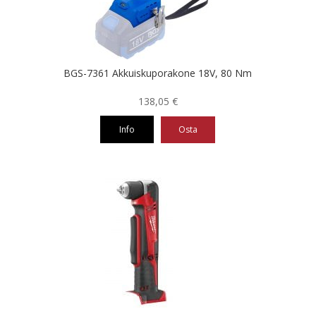
BGS-7361 Akkuiskuporakone 18V, 80 Nm
138,05
€
Info
Osta