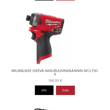
MILWAUKEE ISKEVÄ AKKURUUVINVÄÄNNIN M12 FID-
0
160,93
€
Info
Osta