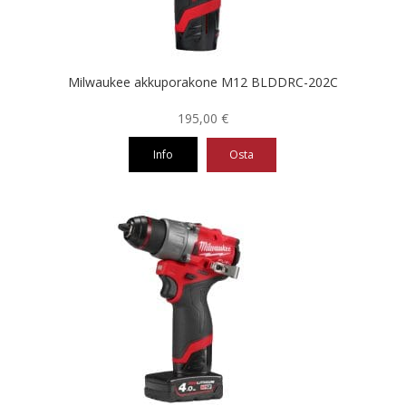
Milwaukee akkuporakone M12 BLDDRC-202C
195,00
€
Info
Osta