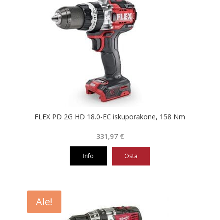
FLEX PD 2G HD 18.0-EC iskuporakone, 158 Nm
331,97
€
Info
Osta
Ale!