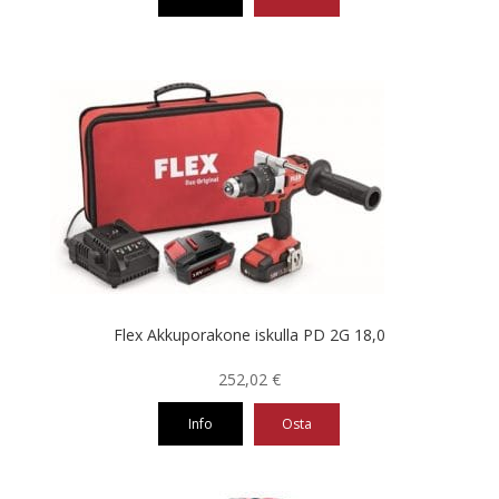
Flex Akkuporakone iskulla PD 2G 18,0
252,02
€
Info
Osta