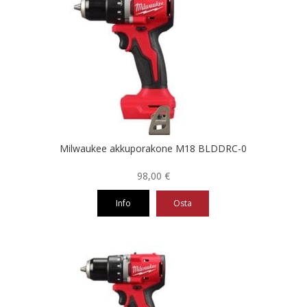
Milwaukee akkuporakone M18 BLDDRC-0
98,00
€
Info
Osta