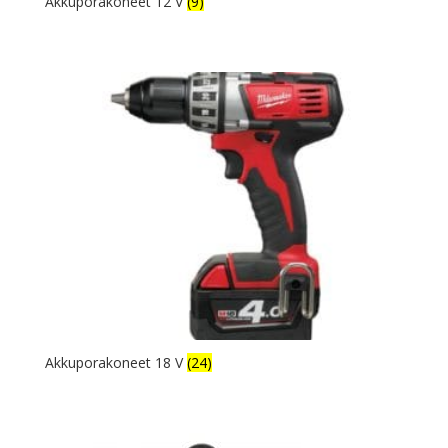
Akkuporakoneet 12 V
(9)
Akkuporakoneet 18 V
(24)