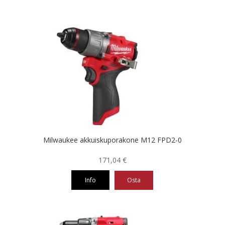
Milwaukee akkuiskuporakone M12 FPD2-0
171,04
€
Info
Osta