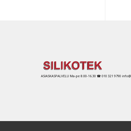
ASIASKASPALVELU Ma-pe 8.00-16.30 ☎ 010 321 9790 info@si