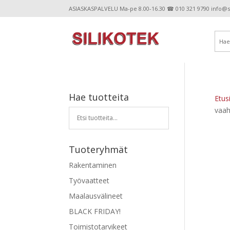
ASIASKASPALVELU Ma-pe 8.00-16.30 ☎ 010 321 9790 info@sil
Hae tuotteita
Etus
vaah
Tuoteryhmät
Rakentaminen
Työvaatteet
Maalausvälineet
BLACK FRIDAY!
Toimistotarvikeet