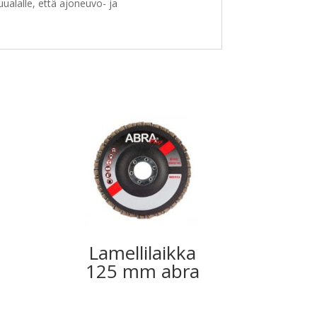
uualalle, että ajoneuvo- ja
Lamellilaikka
125 mm abra