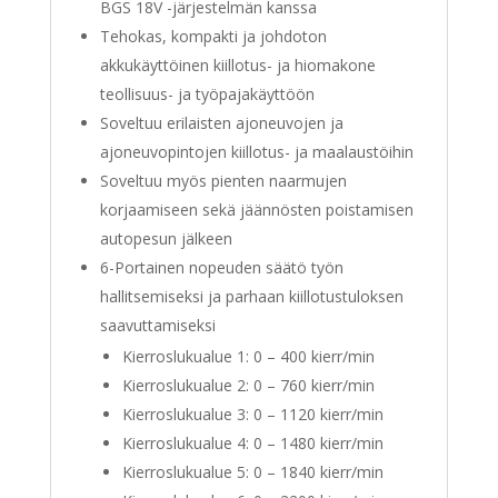
BGS 18V -järjestelmän kanssa
Tehokas, kompakti ja johdoton
akkukäyttöinen kiillotus- ja hiomakone
teollisuus- ja työpajakäyttöön
Soveltuu erilaisten ajoneuvojen ja
ajoneuvopintojen kiillotus- ja maalaustöihin
Soveltuu myös pienten naarmujen
korjaamiseen sekä jäännösten poistamisen
autopesun jälkeen
6-Portainen nopeuden säätö työn
hallitsemiseksi ja parhaan kiillotustuloksen
saavuttamiseksi
Kierroslukualue 1: 0 – 400 kierr/min
Kierroslukualue 2: 0 – 760 kierr/min
Kierroslukualue 3: 0 – 1120 kierr/min
Kierroslukualue 4: 0 – 1480 kierr/min
Kierroslukualue 5: 0 – 1840 kierr/min