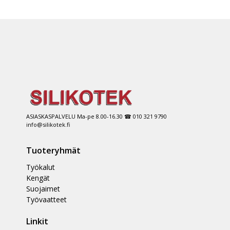
ASIASKASPALVELU Ma-pe 8.00-16.30 ☎ 010 321 9790
info@silikotek.fi
Tuoteryhmät
Työkalut
Kengät
Suojaimet
Työvaatteet
Linkit