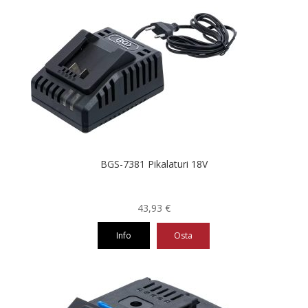
BGS-7381 Pikalaturi 18V
43,93
€
Info
Osta