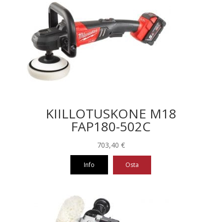
KIILLOTUSKONE M18
FAP180-502C
703,40
€
Info
Osta