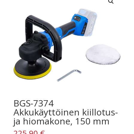
BGS-7374
Akkukäyttöinen kiillotus-
ja hiomakone, 150 mm
225,90
€