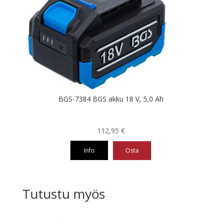
BGS-7384 BGS akku 18 V, 5,0 Ah
112,95
€
Info
Osta
Tutustu myös