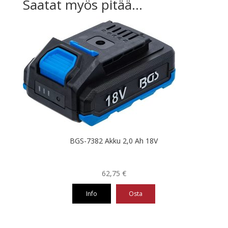
Saatat myös pitää...
BGS-7382 Akku 2,0 Ah 18V
62,75
€
Info
Osta